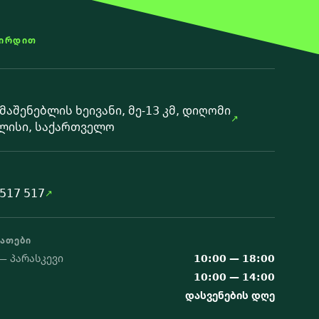
ᲨᲘᲠᲓᲘᲗ
მაშენებლის ხეივანი, მე-13 კმ, დიღომი
ლისი, საქართველო
517 517
ᲐᲐᲗᲔᲑᲘ
— პარასკევი
10:00 — 18:00
10:00 — 14:00
დასვენების დღე